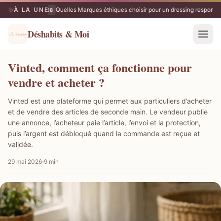
À LA UNE
Quelles Marques éthiques choisir pour un dressing responsab
09/08
Déshabits & Moi
Vinted, comment ça fonctionne pour
vendre et acheter ?
Vinted est une plateforme qui permet aux particuliers d’acheter
et de vendre des articles de seconde main. Le vendeur publie
une annonce, l’acheteur paie l’article, l’envoi et la protection,
puis l’argent est débloqué quand la commande est reçue et
validée.
29 mai 2026
9 min