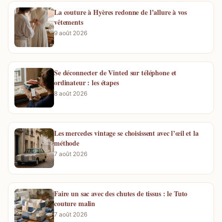
La couture à Hyères redonne de l’allure à vos
vêtements
9 août 2026
Se déconnecter de Vinted sur téléphone et
ordinateur : les étapes
8 août 2026
Les mercedes vintage se choisissent avec l’œil et la
méthode
7 août 2026
Faire un sac avec des chutes de tissus : le Tuto
couture malin
7 août 2026