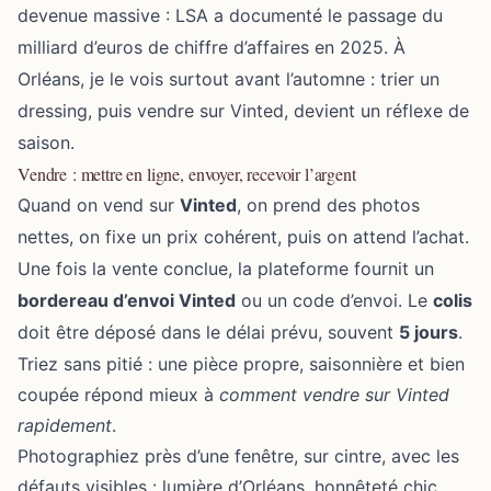
devenue massive : LSA a documenté le passage du
milliard d’euros de chiffre d’affaires en 2025. À
Orléans, je le vois surtout avant l’automne : trier un
dressing, puis vendre sur Vinted, devient un réflexe de
saison.
Vendre : mettre en ligne, envoyer, recevoir l’argent
Quand on vend sur
Vinted
, on prend des photos
nettes, on fixe un prix cohérent, puis on attend l’achat.
Une fois la vente conclue, la plateforme fournit un
bordereau d’envoi Vinted
ou un code d’envoi. Le
colis
doit être déposé dans le délai prévu, souvent
5 jours
.
Triez sans pitié : une pièce propre, saisonnière et bien
coupée répond mieux à
comment vendre sur Vinted
rapidement
.
Photographiez près d’une fenêtre, sur cintre, avec les
défauts visibles : lumière d’Orléans, honnêteté chic.