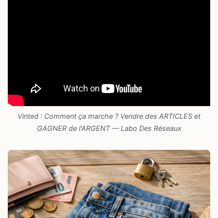
Vinted : Comment ça marche ? Vendre des ARTICLES et
GAGNER de l'ARGENT — Labo Des Réseaux