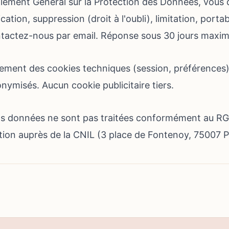
ment Général sur la Protection des Données, vous d
ication, suppression (droit à l'oubli), limitation, porta
ontactez-nous par email. Réponse sous 30 jours maxi
vement des cookies techniques (session, préférences)
ymisés. Aucun cookie publicitaire tiers.
os données ne sont pas traitées conformément au R
tion auprès de la CNIL (3 place de Fontenoy, 75007 