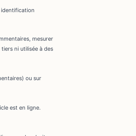
identification
ommentaires, mesurer
ers ni utilisée à des
entaires) ou sur
le est en ligne.