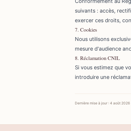
Conformément au Règle
suivants : accès, rectif
exercer ces droits, c
7. Cookies
Nous utilisons exclusi
mesure d'audience anon
8. Réclamation CNIL
Si vous estimez que v
introduire une réclama
Dernière mise à jour :
4 août 2026