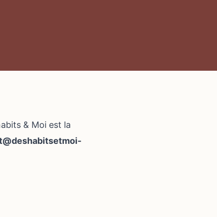
bits & Moi est la
t@deshabitsetmoi-