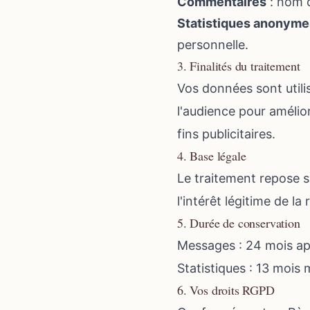
Commentaires
: nom o
Statistiques anonyme
personnelle.
3. Finalités du traitement
Vos données sont util
l'audience pour amélio
fins publicitaires.
4. Base légale
Le traitement repose 
l'intérêt légitime de l
5. Durée de conservation
Messages : 24 mois apr
Statistiques : 13 mois
6. Vos droits RGPD