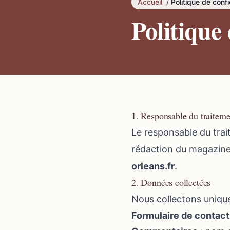
Accueil
/
Politique de confi
Politique 
1. Responsable du traiteme
Le responsable du trai
rédaction du magazine,
orleans.fr
.
2. Données collectées
Nous collectons uniqu
Formulaire de contact