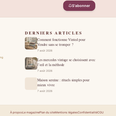
S'abonner
DERNIERS ARTICLES
Comment fonctionne Vinted pour
Vendre sans se tromper ?
7 août 2026
ing
Les mercedes vintage se choisissent avec
l’œil et la méthode
7 août 2026
Maison sereine : rituels simples pour
mieux vivre
7 août 2026
À propos
Le magazine
Plan du site
Mentions légales
Confidentialité
CGU