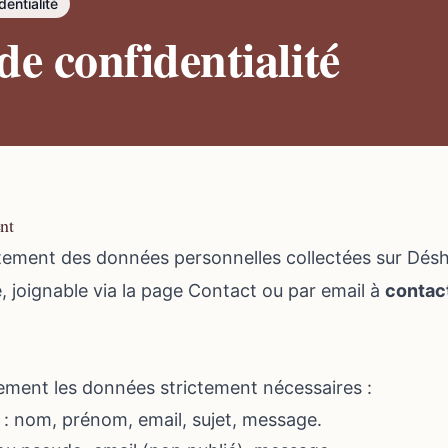
dentialité
de confidentialité
nt
tement des données personnelles collectées sur Désha
 joignable via la
page Contact
ou par email à
contac
ement les données strictement nécessaires :
: nom, prénom, email, sujet, message.