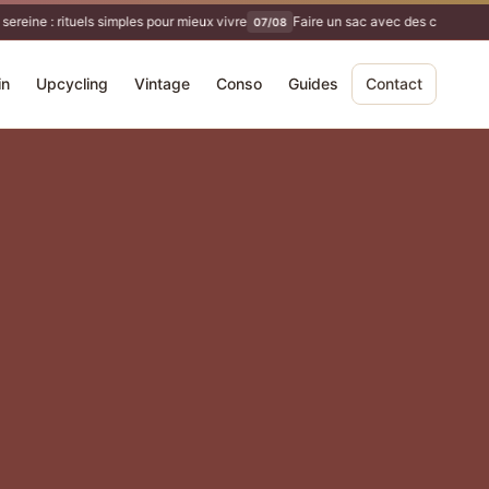
ereine : rituels simples pour mieux vivre
Faire un sac avec des chutes de t
07/08
in
Upcycling
Vintage
Conso
Guides
Contact