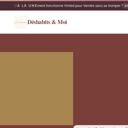
À LA UNE
Comment fonctionne Vinted pour Vendre sans se tromper ?
07/08
07
Déshabits & Moi