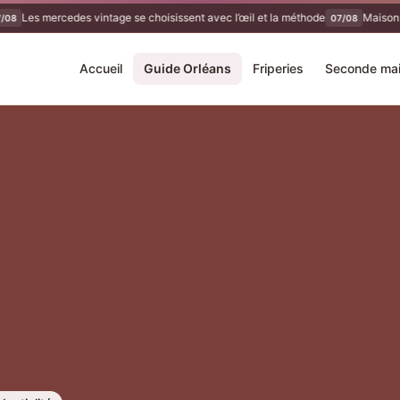
Les mercedes vintage se choisissent avec l’œil et la méthode
Maison s
/08
07/08
Accueil
Guide Orléans
Friperies
Seconde ma