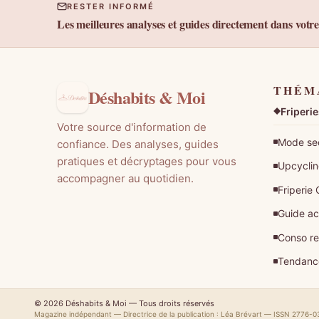
RESTER INFORMÉ
Les meilleures analyses et guides directement dans votre
THÉM
Déshabits & Moi
Friperi
Votre source d'information de
Mode se
confiance. Des analyses, guides
pratiques et décryptages pour vous
Upcyclin
accompagner au quotidien.
Friperie 
Guide ac
Conso r
Tendanc
© 2026 Déshabits & Moi — Tous droits réservés
Magazine indépendant — Directrice de la publication : Léa Brévart — ISSN 2776-0