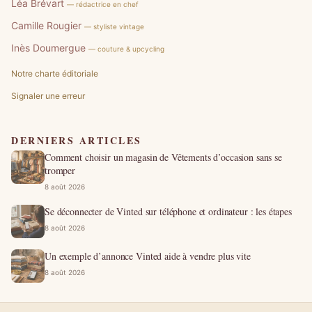
Léa Brévart
— rédactrice en chef
Camille Rougier
— styliste vintage
Inès Doumergue
— couture & upcycling
Notre charte éditoriale
Signaler une erreur
DERNIERS ARTICLES
Comment choisir un magasin de Vêtements d’occasion sans se
tromper
8 août 2026
Se déconnecter de Vinted sur téléphone et ordinateur : les étapes
8 août 2026
Un exemple d’annonce Vinted aide à vendre plus vite
8 août 2026