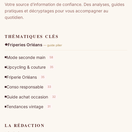
Votre source d'information de confiance. Des analyses, guides
pratiques et décryptages pour vous accompagner au
quotidien.
THÉMATIQUES CLÉS
Friperies Orléans
— guide pilier
Mode seconde main
58
Upcycling & couture
35
Friperie Orléans
35
Conso responsable
33
Guide achat occasion
32
Tendances vintage
31
LA RÉDACTION