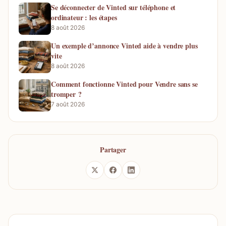
Se déconnecter de Vinted sur téléphone et
ordinateur : les étapes
8 août 2026
Un exemple d’annonce Vinted aide à vendre plus
vite
8 août 2026
Comment fonctionne Vinted pour Vendre sans se
tromper ?
7 août 2026
Partager