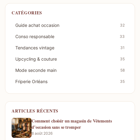
CATÉGORIES
Guide achat occasion
32
Conso responsable
33
Tendances vintage
31
Upcycling & couture
35
Mode seconde main
58
Friperie Orléans
35
ARTICLES RÉCENTS
Comment choisir un magasin de Vêtements
d’occasion sans se tromper
8 août 2026