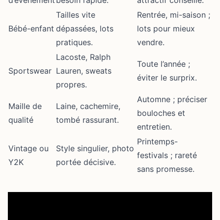
d’événement
besoin rapide.
attractif conseillé.
Tailles vite
Rentrée, mi-saison ;
Bébé-enfant
dépassées, lots
lots pour mieux
pratiques.
vendre.
Lacoste, Ralph
Toute l’année ;
Sportswear
Lauren, sweats
éviter le surprix.
propres.
Automne ; préciser
Maille de
Laine, cachemire,
bouloches et
qualité
tombé rassurant.
entretien.
Printemps-
Vintage ou
Style singulier, photo
festivals ; rareté
Y2K
portée décisive.
sans promesse.