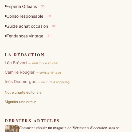
Friperie Orléans
35
Conso responsable
33
Guide achat occasion
32
Tendances vintage
31
LA RÉDACTION
Léa Brévart
— rédactrice en chef
Camille Rougier
— styliste vintage
Inès Doumergue
— couture & upcycling
Notre charte éditoriale
Signaler une erreur
DERNIERS ARTICLES
Comment choisir un magasin de Vêtements d’occasion sans se