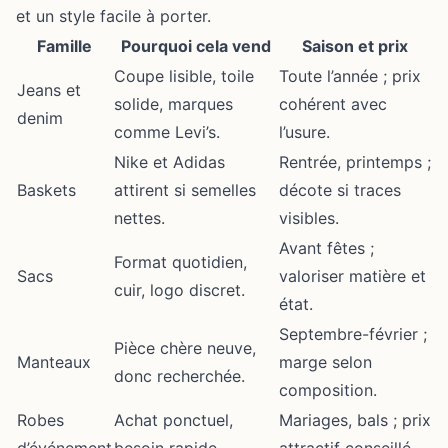
et un style facile à porter.
Famille
Pourquoi cela vend
Saison et prix
Coupe lisible, toile
Toute l’année ; prix
Jeans et
solide, marques
cohérent avec
denim
comme Levi’s.
l’usure.
Nike et Adidas
Rentrée, printemps ;
Baskets
attirent si semelles
décote si traces
nettes.
visibles.
Avant fêtes ;
Format quotidien,
Sacs
valoriser matière et
cuir, logo discret.
état.
Septembre-février ;
Pièce chère neuve,
Manteaux
marge selon
donc recherchée.
composition.
Robes
Achat ponctuel,
Mariages, bals ; prix