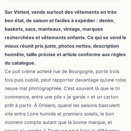
Sur Vinted, vends surtout des vêtements en très
bon état, de saison et faciles à expédier : denim,
baskets, sacs, manteaux, vintage, marques
recherchées et vêtements enfants. Ce qui se vend le
mieux réunit prix juste, photos nettes, description
honnête, taille précise et article conforme aux règles
du catalogue.
Ce pull crème acheté rue de Bourgogne, porté trois
fois puis oublié, peut rapporter davantage qu’une robe
neuve mal photographiée. C’est souvent là que le tri
commence, entre une pile « je garde » et un carton
prêt à partir. À Orléans, quand les saisons basculent
vite entre Loire humide et premiers soleils, le bon
moment compte autant que la bonne marque, et
savoir où vendre à Toulouse
peut faire la différence.