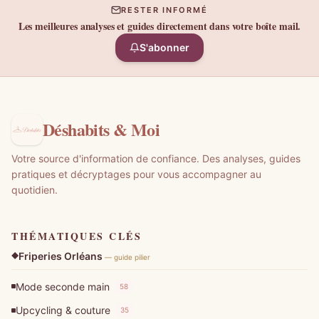
RESTER INFORMÉ
Les meilleures analyses et guides directement dans votre boîte mail.
S'abonner
Déshabits & Moi
Votre source d'information de confiance. Des analyses, guides
pratiques et décryptages pour vous accompagner au
quotidien.
THÉMATIQUES CLÉS
Friperies Orléans
— guide pilier
Mode seconde main
58
Upcycling & couture
35