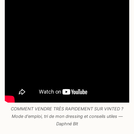
COMMENT VENDRE TRÈS RAPIDEMENT SUR VINTED ?
Mode d'emploi, tri de mon dressing et conseils utiles —
Daphné Blt