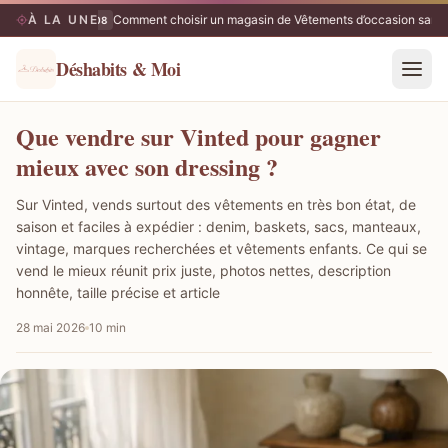
À LA UNE
Comment choisir un magasin de Vêtements d’occasion sans 
08/08
Déshabits & Moi
Que vendre sur Vinted pour gagner
mieux avec son dressing ?
Sur Vinted, vends surtout des vêtements en très bon état, de
saison et faciles à expédier : denim, baskets, sacs, manteaux,
vintage, marques recherchées et vêtements enfants. Ce qui se
vend le mieux réunit prix juste, photos nettes, description
honnête, taille précise et article
28 mai 2026
10 min