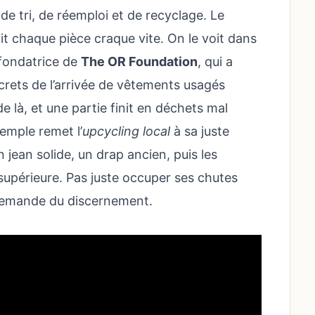
 de tri, de réemploi et de recyclage. Le
it chaque pièce craque vite. On le voit dans
 fondatrice de
The OR Foundation
, qui a
crets de l’arrivée de vêtements usagés
e là, et une partie finit en déchets mal
xemple remet l’
upcycling local
à sa juste
 jean solide, un drap ancien, puis les
 supérieure. Pas juste occuper ses chutes
 demande du discernement.