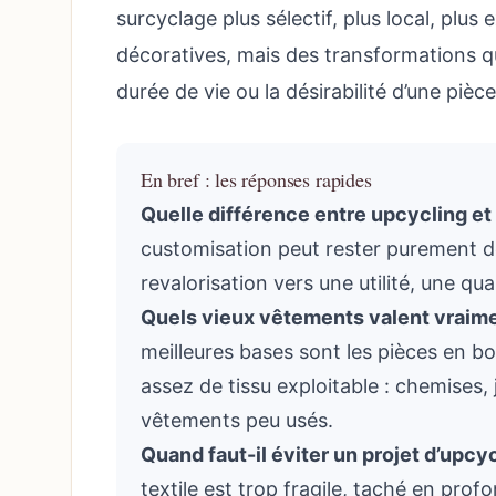
surcyclage plus sélectif, plus local, plus
décoratives, mais des transformations qu
durée de vie ou la désirabilité d’une pièce
En bref : les réponses rapides
Quelle différence entre upcycling e
customisation peut rester purement dé
revalorisation vers une utilité, une qu
Quels vieux vêtements valent vraimen
meilleures bases sont les pièces en bo
assez de tissu exploitable : chemises,
vêtements peu usés.
Quand faut-il éviter un projet d’upcyc
textile est trop fragile, taché en pro