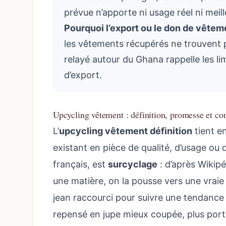
prévue n’apporte ni usage réel ni meill
Pourquoi l’export ou le don de vêteme
les vêtements récupérés ne trouvent 
relayé autour du Ghana rappelle les li
d’export.
Upcycling vêtement : définition, promesse et con
L’
upcycling vêtement définition
tient e
existant en pièce de qualité, d’usage ou 
français, est
surcyclage
: d’après Wikip
une matière, on la pousse vers une vrai
jean raccourci pour suivre une tendance 
repensé en jupe mieux coupée, plus porta