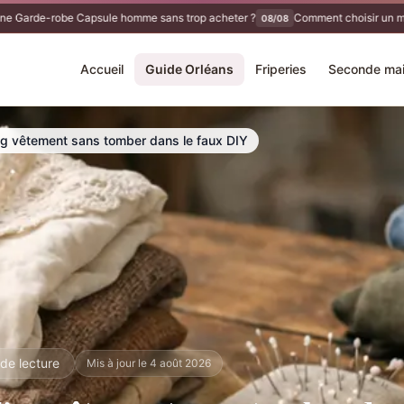
arde-robe Capsule homme sans trop acheter ?
Comment choisir un magas
08/08
Accueil
Guide Orléans
Friperies
Seconde ma
ng vêtement sans tomber dans le faux DIY
 de lecture
Mis à jour le 4 août 2026