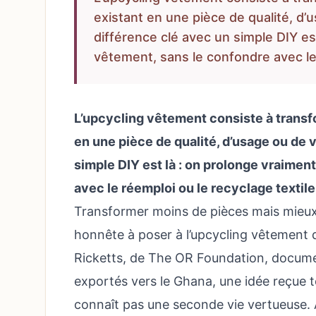
existant en une pièce de qualité, d’
différence clé avec un simple DIY est
vêtement, sans le confondre avec le 
L’upcycling vêtement
consiste à transf
en une pièce de qualité, d’usage ou de 
simple DIY est là : on prolonge vraimen
avec le réemploi ou le recyclage textile
Transformer moins de pièces mais mieux :
honnête à poser à
l’upcycling vêtement
d
Ricketts, de The OR Foundation, docume
exportés vers le Ghana, une idée reçue t
connaît pas une seconde vie vertueuse. 