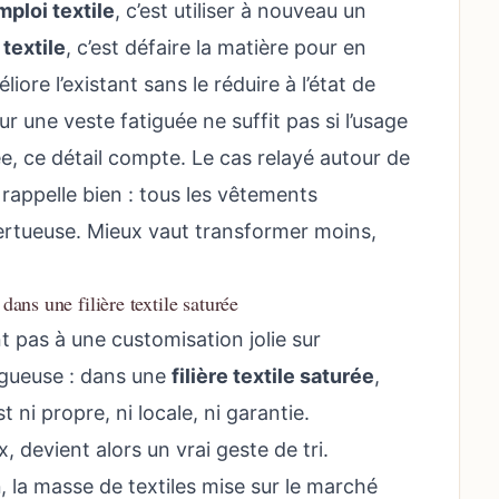
mploi textile
, c’est utiliser à nouveau un
textile
, c’est défaire la matière pour en
méliore l’existant sans le réduire à l’état de
ur une veste fatiguée ne suffit pas si l’usage
e, ce détail compte. Le cas relayé autour de
 rappelle bien : tous les vêtements
ertueuse. Mieux vaut transformer moins,
ns une filière textile saturée
t pas à une customisation jolie sur
rugueuse : dans une
filière textile saturée
,
t ni propre, ni locale, ni garantie.
 devient alors un vrai geste de tri.
n
, la masse de textiles mise sur le marché