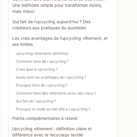
Une méthode simple pour transformer moins,
mais mieux
Qui fait de l’upcycling aujourd’hui ? Des
créateurs aux pratiques du quotidien
Les vrais avantages de l’upcycling vêtement, et
ses limites
upcycling vêtements definition
Comment faire de l upcycling ?
C'est quoi le upcycling ?
Quels sont les avantages de l upcycling ?
Pourquoi faire de l upcycling ?
Comment faire des vêtements avec des vieux ?
Qui fait de l upcycling ?
Pourquoi la mode se met elle a l upcycling ?
Points complémentaires à retenir
Upcycling vêtement : définition claire et
différence avec le recyclage textile