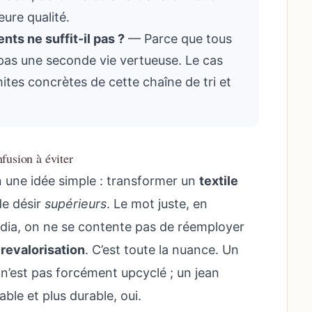
eure qualité.
nts ne suffit-il pas ?
— Parce que tous
pas une seconde vie vertueuse. Le cas
mites concrètes de cette chaîne de tri et
fusion à éviter
n une idée simple : transformer un
textile
de désir
supérieurs
. Le mot juste, en
édia, on ne se contente pas de réemployer
e
revalorisation
. C’est toute la nuance. Un
n’est pas forcément upcyclé ; un jean
ble et plus durable, oui.