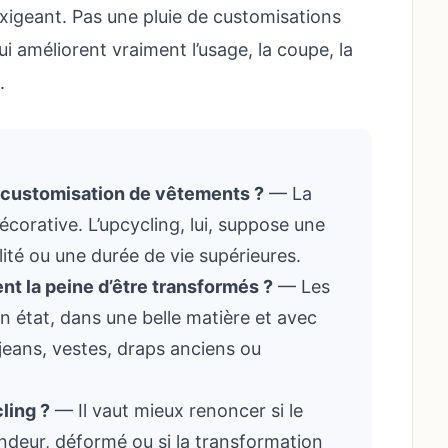
 exigeant. Pas une pluie de customisations
i améliorent vraiment l’usage, la coupe, la
.
t customisation de vêtements ?
— La
corative. L’upcycling, lui, suppose une
alité ou une durée de vie supérieures.
t la peine d’être transformés ?
— Les
n état, dans une belle matière et avec
 jeans, vestes, draps anciens ou
ling ?
— Il vaut mieux renoncer si le
fondeur, déformé ou si la transformation