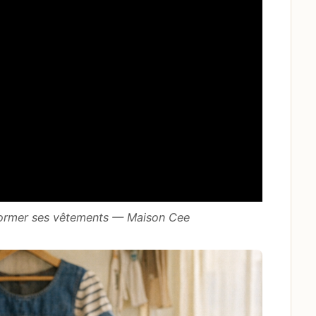
ormer ses vêtements — Maison Cee