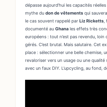
dépasse aujourd’hui les capacités réelles
mythe du
don de vêtements
qui sauvera
le cas souvent rappelé par
Liz Ricketts
,
documenté au
Ghana
les effets très con
européens : tout n’est pas revendu, loin d
gérés. C’est brutal. Mais salutaire. Cet e
place : sélectionner une belle chemise, un
revaloriser vers un usage ou une qualité
avec un faux DIY. L’upcycling, au fond,