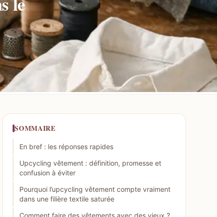
s le
SOMMAIRE
En bref : les réponses rapides
Upcycling vêtement : définition, promesse et
confusion à éviter
Pourquoi l’upcycling vêtement compte vraiment
dans une filière textile saturée
Comment faire des vêtements avec des vieux ?