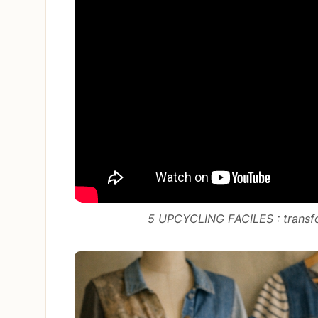
5 UPCYCLING FACILES : transf