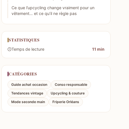
Ce que l’upcycling change vraiment pour un
vêtement… et ce qu’il ne règle pas
STATISTIQUES
Temps de lecture
11 min
CATÉGORIES
Guide achat occasion
Conso responsable
Tendances vintage
Upcycling & couture
Mode seconde main
Friperie Orléans