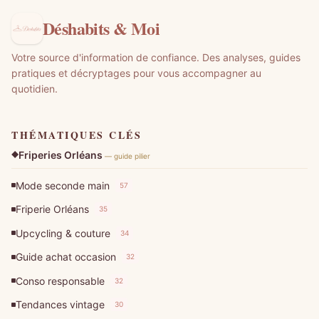
Déshabits & Moi
Votre source d'information de confiance. Des analyses, guides
pratiques et décryptages pour vous accompagner au
quotidien.
THÉMATIQUES CLÉS
Friperies Orléans
— guide pilier
Mode seconde main
57
Friperie Orléans
35
Upcycling & couture
34
Guide achat occasion
32
Conso responsable
32
Tendances vintage
30