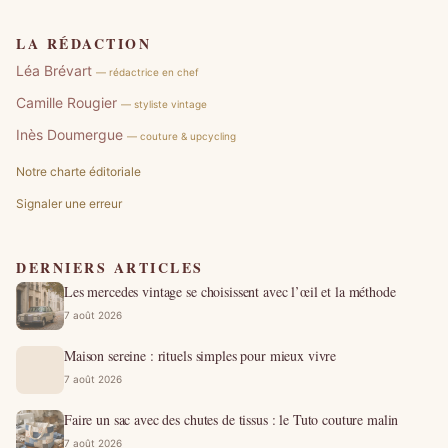
LA RÉDACTION
Léa Brévart
— rédactrice en chef
Camille Rougier
— styliste vintage
Inès Doumergue
— couture & upcycling
Notre charte éditoriale
Signaler une erreur
DERNIERS ARTICLES
Les mercedes vintage se choisissent avec l’œil et la méthode
7 août 2026
Maison sereine : rituels simples pour mieux vivre
7 août 2026
Faire un sac avec des chutes de tissus : le Tuto couture malin
7 août 2026