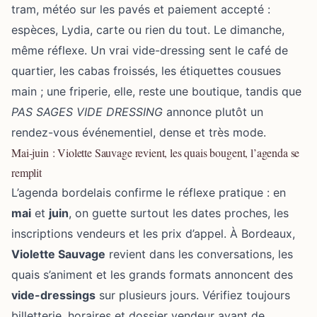
tram, météo sur les pavés et paiement accepté :
espèces, Lydia, carte ou rien du tout. Le dimanche,
même réflexe. Un vrai vide-dressing sent le café de
quartier, les cabas froissés, les étiquettes cousues
main ; une friperie, elle, reste une boutique, tandis que
PAS SAGES VIDE DRESSING
annonce plutôt un
rendez-vous événementiel, dense et très mode.
Mai-juin : Violette Sauvage revient, les quais bougent, l’agenda se
remplit
L’agenda bordelais confirme le réflexe pratique : en
mai
et
juin
, on guette surtout les dates proches, les
inscriptions vendeurs et les prix d’appel. À Bordeaux,
Violette Sauvage
revient dans les conversations, les
quais s’animent et les grands formats annoncent des
vide-dressings
sur plusieurs jours. Vérifiez toujours
billetterie, horaires et dossier vendeur avant de