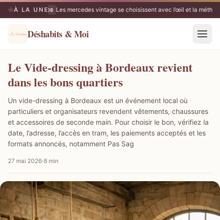
À LA UNE
Les mercedes vintage se choisissent avec l’œil et la méthod
07/08
Déshabits & Moi
Le Vide-dressing à Bordeaux revient
dans les bons quartiers
Un vide-dressing à Bordeaux est un événement local où
particuliers et organisateurs revendent vêtements, chaussures
et accessoires de seconde main. Pour choisir le bon, vérifiez la
date, l’adresse, l’accès en tram, les paiements acceptés et les
formats annoncés, notamment Pas Sag
27 mai 2026
8 min