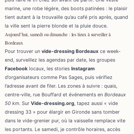
marine, une robe légère, des boots patinées : le plaisir
tient autant à la trouvaille qu’au café pris après, quand
la ville sent la pierre blonde et la pluie douce.
Aujourd’hui, samedi ou dimanche : les lieux à surveiller à
Bordeaux
Pour trouver un
vide-dressing Bordeaux
ce week-
end, surveillez les agendas par date, les groupes
Facebook
locaux, les stories
Instagram
d’organisateurs comme Pas Sages, puis vérifiez
l’adresse avant de filer. Les zones à suivre : quais,
centre-ville, rue Bouffard et événements en
Bordeaux
50 km
. Sur
Vide-dressing.org
, tapez aussi « vide
dressing 33 » pour élargir en Gironde sans tomber
dans le vide-grenier pur, où la vaisselle remplace vite
les portants. Le samedi, je contrôle horaires, accès