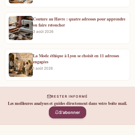
Couture au Havre : quatre adresses pour apprendre
ou faire retoucher
3 août 2026
La Mode éthique à Lyon se choisit en 11 adresses
engagées
1 août 2026
RESTER INFORMÉ
Les meilleures analyses et guides directement dans votre boîte mail.
S'abonner