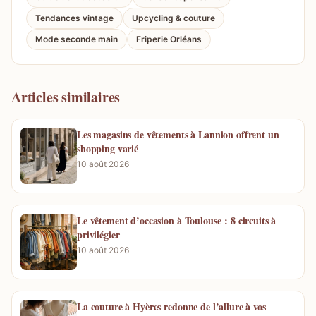
Tendances vintage
Upcycling & couture
Mode seconde main
Friperie Orléans
Articles similaires
Les magasins de vêtements à Lannion offrent un
shopping varié
10 août 2026
Le vêtement d’occasion à Toulouse : 8 circuits à
privilégier
10 août 2026
La couture à Hyères redonne de l’allure à vos