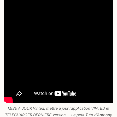
MISE A JOUR Vinted, mettre à jour l'application VINTED et
TELECHARGER DERNIERE Version — Le petit Tuto d'Anthony