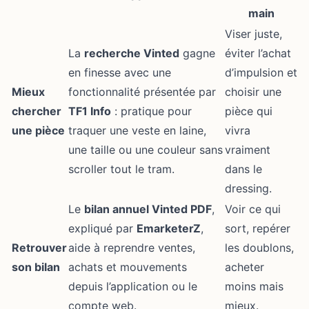
main
Viser juste,
La
recherche Vinted
gagne
éviter l’achat
en finesse avec une
d’impulsion et
Mieux
fonctionnalité présentée par
choisir une
chercher
TF1 Info
: pratique pour
pièce qui
une pièce
traquer une veste en laine,
vivra
une taille ou une couleur sans
vraiment
scroller tout le tram.
dans le
dressing.
Le
bilan annuel Vinted PDF
,
Voir ce qui
expliqué par
EmarketerZ
,
sort, repérer
Retrouver
aide à reprendre ventes,
les doublons,
son bilan
achats et mouvements
acheter
depuis l’application ou le
moins mais
compte web.
mieux.