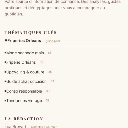
Votre source d'information de confiance. Des analyses, guides
pratiques et décryptages pour vous accompagner au
quotidien.
THÉMATIQUES CLÉS
Friperies Orléans
— guide pilier
Mode seconde main
61
Friperie Orléans
36
Upcycling & couture
35
Guide achat occasion
33
Conso responsable
33
Tendances vintage
31
LA RÉDACTION
Léa Brévart
— rédactrice en chef