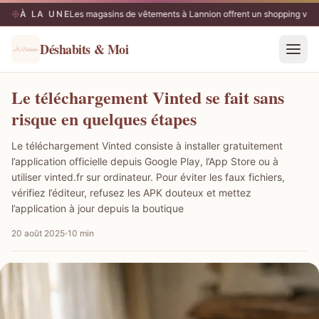
À LA UNE
Les magasins de vêtements à Lannion offrent un shopping vari
10/08
Déshabits & Moi
Le téléchargement Vinted se fait sans
risque en quelques étapes
Le téléchargement Vinted consiste à installer gratuitement
l’application officielle depuis Google Play, l’App Store ou à
utiliser vinted.fr sur ordinateur. Pour éviter les faux fichiers,
vérifiez l’éditeur, refusez les APK douteux et mettez
l’application à jour depuis la boutique
20 août 2025
10 min