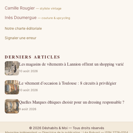
Camille Rougier
— styliste vintage
Inès Doumergue
— couture & upcycling
Notre charte éditoriale
Signaler une erreur
DERNIERS ARTICLES
Les magasins de vêtements à Lannion offrent un shopping varié
10 août 2026
Le vêtement d’occasion à Toulouse : 8 circuits à privilégier
10 août 2026
Quelles Marques éthiques choisir pour un dressing responsable ?
9 août 2026
© 2026 Déshabits & Moi — Tous droits réservés
Magazine indépendant — Directrice de la publication : Léa Brévart — ISSN 2776-0314