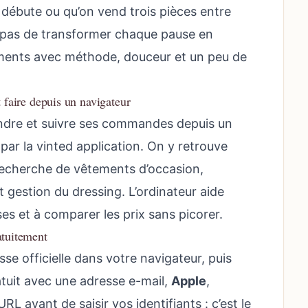
débute ou qu’on vend trois pièces entre
st pas de transformer chaque pause en
tements avec méthode, douceur et un peu de
t faire depuis un navigateur
ndre et suivre ses commandes depuis un
par la vinted application. On y retrouve
recherche de vêtements d’occasion,
 gestion du dressing. L’ordinateur aide
s et à comparer les prix sans picorer.
atuitement
esse officielle dans votre navigateur, puis
uit avec une adresse e-mail,
Apple
,
’URL avant de saisir vos identifiants : c’est le