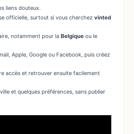
les liens douteux.
e officielle, surtout si vous cherchez
vinted
saire, notamment pour la
Belgique
ou le
ail, Apple, Google ou Facebook, puis créez
tre accès et retrouver ensuite facilement
ville et quelques préférences, sans publier