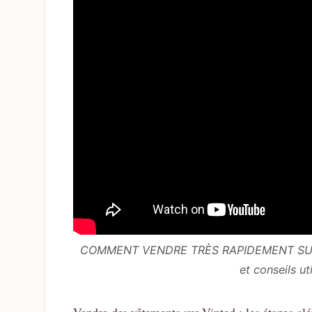
COMMENT VENDRE TRÈS RAPIDEMENT SUR VI
et conseils u