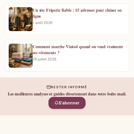
Un site Friperie fiable : 15 adresses pour chiner en
ligne
1 août 2026
Comment marche Vinted quand on vend vraiment
ses vêtements ?
29 juillet 2026
RESTER INFORMÉ
Les meilleures analyses et guides directement dans votre boîte mail.
S'abonner