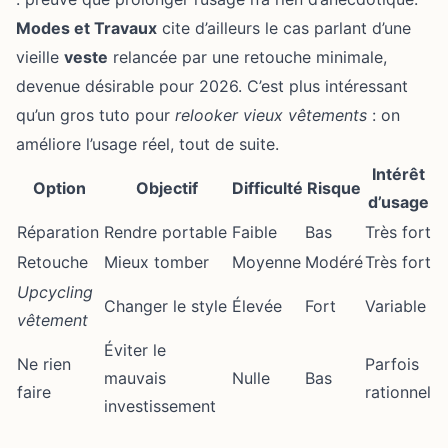
Modes et Travaux
cite d’ailleurs le cas parlant d’une
vieille
veste
relancée par une retouche minimale,
devenue désirable pour 2026. C’est plus intéressant
qu’un gros tuto pour
relooker vieux vêtements
: on
améliore l’usage réel, tout de suite.
Intérêt
Option
Objectif
Difficulté
Risque
d’usage
Réparation
Rendre portable
Faible
Bas
Très fort
Retouche
Mieux tomber
Moyenne
Modéré
Très fort
Upcycling
Changer le style
Élevée
Fort
Variable
vêtement
Éviter le
Ne rien
Parfois
mauvais
Nulle
Bas
faire
rationnel
investissement