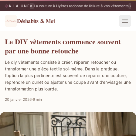
À LA UNE
La couture à Hyères redonne de l’allure à vos vêtements
09/08
09/
Déshabits & Moi
Le DIY vêtements commence souvent
par une bonne retouche
Le diy vêtements consiste à créer, réparer, retoucher ou
transformer une pièce textile soi-même. Dans la pratique,
l’option la plus pertinente est souvent de réparer une couture,
reprendre un ourlet ou ajuster une coupe avant d’envisager une
transformation plus lourde.
20 janvier 2026
9 min