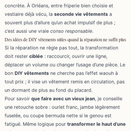
concrète. À Orléans, entre friperie bien choisie et
vestiaire déjà vécu, la
seconde vie vêtements
a
souvent plus d’allure qu’un achat impulsif de plus ;
c’est aussi une vraie
conso responsable
.
Des idées de DIY vêtements utiles quand la réparation ne suffit plus
Si la réparation ne règle pas tout, la transformation
doit rester
ciblée
: raccourcir, ouvrir une ligne,
déplacer un volume ou changer l’usage d’une pièce. Le
bon
DIY vêtements
ne cherche pas l’effet waouh à
tout prix ; il vise un vêtement remis en circulation, pas
un dormant de plus au fond du placard.
Pour savoir
que faire avec un vieux jean
, je conseille
une retouche sobre : ourlet franc, jambe légèrement
fuselée, ou coupe bermuda nette si le genou est
fatigué. Même logique pour
transformer le haut d’une