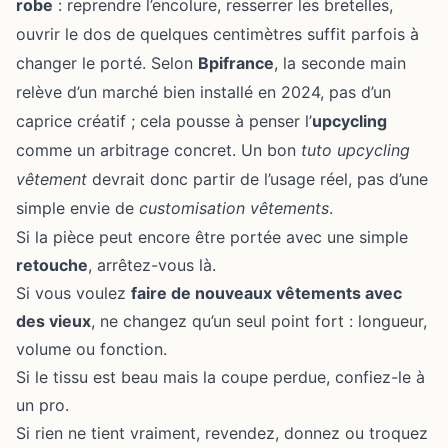
robe
: reprendre l’encolure, resserrer les bretelles,
ouvrir le dos de quelques centimètres suffit parfois à
changer le porté. Selon
Bpifrance
, la seconde main
relève d’un marché bien installé en 2024, pas d’un
caprice créatif ; cela pousse à penser l’
upcycling
comme un arbitrage concret. Un bon
tuto upcycling
vêtement
devrait donc partir de l’usage réel, pas d’une
simple envie de
customisation vêtements
.
Si la pièce peut encore être portée avec une simple
retouche
, arrêtez-vous là.
Si vous voulez
faire de nouveaux vêtements avec
des vieux
, ne changez qu’un seul point fort : longueur,
volume ou fonction.
Si le tissu est beau mais la coupe perdue, confiez-le à
un pro.
Si rien ne tient vraiment, revendez, donnez ou troquez