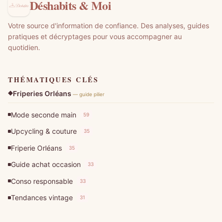
Déshabits & Moi
Votre source d'information de confiance. Des analyses, guides
pratiques et décryptages pour vous accompagner au
quotidien.
THÉMATIQUES CLÉS
Friperies Orléans
— guide pilier
Mode seconde main
59
Upcycling & couture
35
Friperie Orléans
35
Guide achat occasion
33
Conso responsable
33
Tendances vintage
31