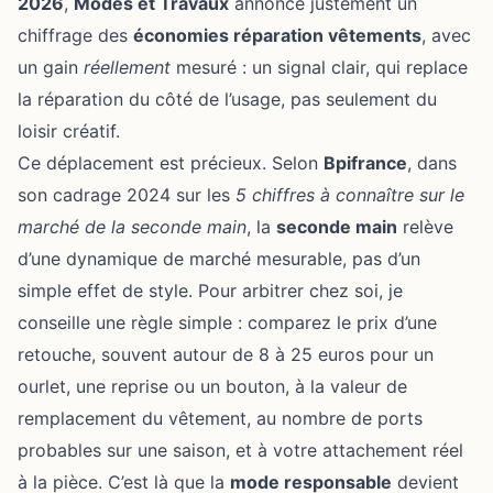
2026
,
Modes et Travaux
annonce justement un
chiffrage des
économies réparation vêtements
, avec
un gain
réellement
mesuré : un signal clair, qui replace
la réparation du côté de l’usage, pas seulement du
loisir créatif.
Ce déplacement est précieux. Selon
Bpifrance
, dans
son cadrage 2024 sur les
5 chiffres à connaître sur le
marché de la seconde main
, la
seconde main
relève
d’une dynamique de marché mesurable, pas d’un
simple effet de style. Pour arbitrer chez soi, je
conseille une règle simple : comparez le prix d’une
retouche, souvent autour de 8 à 25 euros pour un
ourlet, une reprise ou un bouton, à la valeur de
remplacement du vêtement, au nombre de ports
probables sur une saison, et à votre attachement réel
à la pièce. C’est là que la
mode responsable
devient