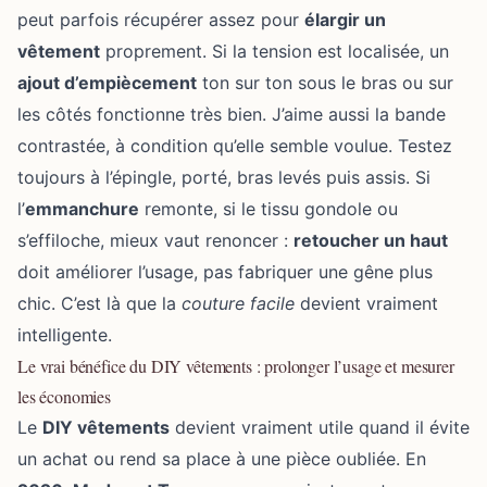
peut parfois récupérer assez pour
élargir un
vêtement
proprement. Si la tension est localisée, un
ajout d’empiècement
ton sur ton sous le bras ou sur
les côtés fonctionne très bien. J’aime aussi la bande
contrastée, à condition qu’elle semble voulue. Testez
toujours à l’épingle, porté, bras levés puis assis. Si
l’
emmanchure
remonte, si le tissu gondole ou
s’effiloche, mieux vaut renoncer :
retoucher un haut
doit améliorer l’usage, pas fabriquer une gêne plus
chic. C’est là que la
couture facile
devient vraiment
intelligente.
Le vrai bénéfice du DIY vêtements : prolonger l’usage et mesurer
les économies
Le
DIY vêtements
devient vraiment utile quand il évite
un achat ou rend sa place à une pièce oubliée. En