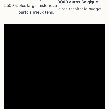
3000 euros Belgique
5500 €
plus large, historique
laisse respirer le budget.
parfois mieux tenu.