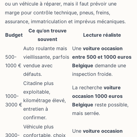
ou un véhicule à réparer, mais il faut prévoir une
marge pour contrôle technique, pneus, freins,
assurance, immatriculation et imprévus mécaniques.
Ce qu’on trouve
Budget
Lecture réaliste
souvent
Auto roulante mais
Une
voiture occasion
500-
vieillissante, parfois
entre 500 et 1000 euros
1000 €
vendue avec
Belgique
demande une
défauts.
inspection froide.
Citadine plus
La recherche
voiture
exploitable,
1000-
occasion 1000 euros
kilométrage élevé,
3000 €
Belgique
reste possible,
entretien à
mais serrée.
confirmer.
Véhicule plus
Une
voiture occasion
3000-
confortable, choix