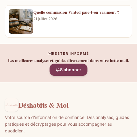
Quelle commission Vinted paie-t-on vraiment ?
21 juillet 2026
RESTER INFORMÉ
Les meilleures analyses et guides directement dans votre boîte mail.
S'abonner
Déshabits & Moi
Votre source d'information de confiance. Des analyses, guides
pratiques et décryptages pour vous accompagner au
quotidien.