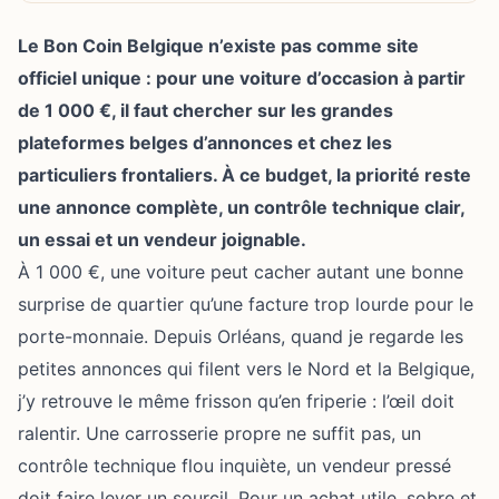
Le Bon Coin Belgique n’existe pas comme site
officiel unique : pour une voiture d’occasion à partir
de 1 000 €, il faut chercher sur les grandes
plateformes belges d’annonces et chez les
particuliers frontaliers. À ce budget, la priorité reste
une annonce complète, un contrôle technique clair,
un essai et un vendeur joignable.
À 1 000 €, une voiture peut cacher autant une bonne
surprise de quartier qu’une facture trop lourde pour le
porte-monnaie. Depuis Orléans, quand je regarde les
petites annonces qui filent vers le Nord et la Belgique,
j’y retrouve le même frisson qu’en friperie : l’œil doit
ralentir. Une carrosserie propre ne suffit pas, un
contrôle technique flou inquiète, un vendeur pressé
doit faire lever un sourcil. Pour un achat utile, sobre et