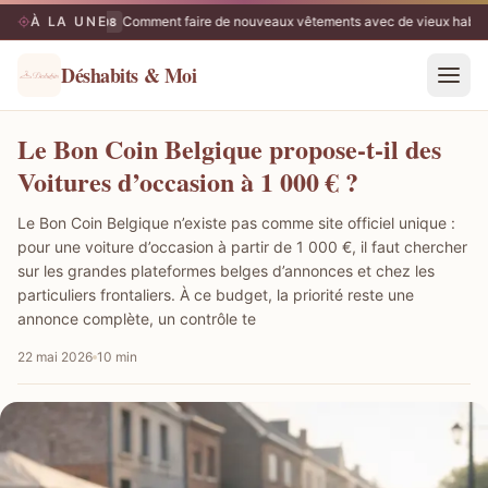
À LA UNE
Comment faire de nouveaux vêtements avec de vieux habits
06/08
Déshabits & Moi
Le Bon Coin Belgique propose-t-il des
Voitures d’occasion à 1 000 € ?
Le Bon Coin Belgique n’existe pas comme site officiel unique :
pour une voiture d’occasion à partir de 1 000 €, il faut chercher
sur les grandes plateformes belges d’annonces et chez les
particuliers frontaliers. À ce budget, la priorité reste une
annonce complète, un contrôle te
22 mai 2026
10 min