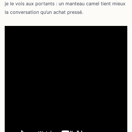
je le vois aux portants : un manteau camel tient mieux
la conversation qu’un achat pressé.