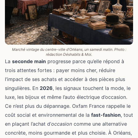
Marché vintage du centre-ville d'Orléans, un samedi matin. Photo :
rédaction Déshabits & Moi.
La
seconde main
progresse parce qu’elle répond à
trois attentes fortes : payer moins cher, réduire
l’impact de ses achats et accéder à des pièces plus
singulières. En
2026
, les signaux touchent la mode, le
luxe, les bijoux et même l’auto électrique d’occasion.
Ce n’est plus du dépannage. Oxfam France rappelle le
coût social et environnemental de la
fast-fashion
, tout
en plaçant l’achat d’
occasion
comme une alternative
concrète, moins gourmande et plus choisie. À Orléans,