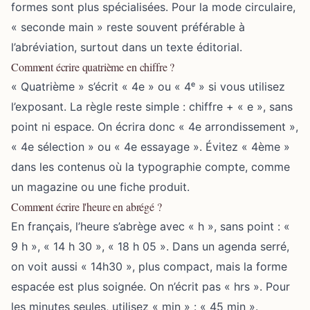
formes sont plus spécialisées. Pour la mode circulaire,
« seconde main » reste souvent préférable à
l’abréviation, surtout dans un texte éditorial.
Comment écrire quatrième en chiffre ?
« Quatrième » s’écrit « 4e » ou « 4ᵉ » si vous utilisez
l’exposant. La règle reste simple : chiffre + « e », sans
point ni espace. On écrira donc « 4e arrondissement »,
« 4e sélection » ou « 4e essayage ». Évitez « 4ème »
dans les contenus où la typographie compte, comme
un magazine ou une fiche produit.
Comment écrire l'heure en abrégé ?
En français, l’heure s’abrège avec « h », sans point : «
9 h », « 14 h 30 », « 18 h 05 ». Dans un agenda serré,
on voit aussi « 14h30 », plus compact, mais la forme
espacée est plus soignée. On n’écrit pas « hrs ». Pour
les minutes seules, utilisez « min » : « 45 min ».