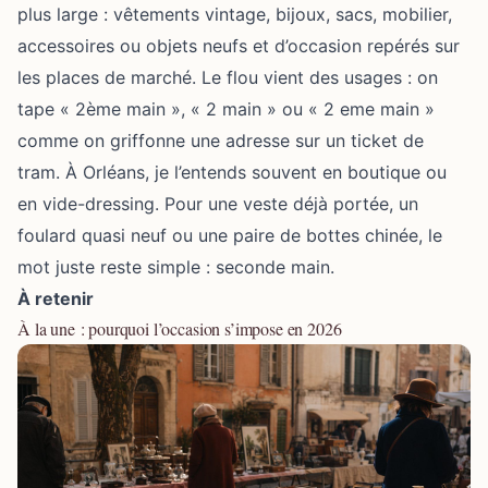
plus large : vêtements vintage, bijoux, sacs, mobilier,
accessoires ou objets neufs et d’occasion repérés sur
les places de marché. Le flou vient des usages : on
tape « 2ème main », « 2 main » ou « 2 eme main »
comme on griffonne une adresse sur un ticket de
tram. À Orléans, je l’entends souvent en boutique ou
en vide-dressing. Pour une veste déjà portée, un
foulard quasi neuf ou une paire de bottes chinée, le
mot juste reste simple : seconde main.
À retenir
À la une : pourquoi l’occasion s’impose en 2026