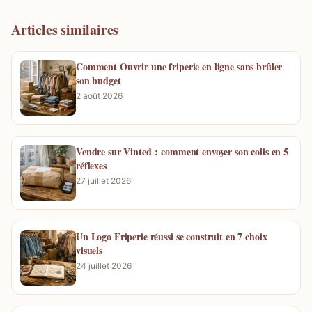
Articles similaires
Comment Ouvrir une friperie en ligne sans brûler
son budget
2 août 2026
Vendre sur Vinted : comment envoyer son colis en 5
réflexes
27 juillet 2026
Un Logo Friperie réussi se construit en 7 choix
visuels
24 juillet 2026