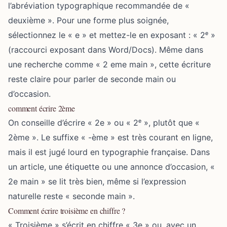
l’abréviation typographique recommandée de «
deuxième ». Pour une forme plus soignée,
sélectionnez le « e » et mettez-le en exposant : « 2ᵉ »
(raccourci exposant dans Word/Docs). Même dans
une recherche comme « 2 eme main », cette écriture
reste claire pour parler de seconde main ou
d’occasion.
comment écrire 2ème
On conseille d’écrire « 2e » ou « 2ᵉ », plutôt que «
2ème ». Le suffixe « -ème » est très courant en ligne,
mais il est jugé lourd en typographie française. Dans
un article, une étiquette ou une annonce d’occasion, «
2e main » se lit très bien, même si l’expression
naturelle reste « seconde main ».
Comment écrire troisième en chiffre ?
« Troisième » s’écrit en chiffre « 3e » ou, avec un