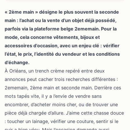
« 2ème main » désigne le plus souvent la
seconde
main
: l’achat ou la vente d’un objet déjà possédé,
parfois via la plateforme belge 2ememain. Pour la
mode, cela concerne vêtements, bijoux et
accessoires d’occasion, avec un enjeu clé : vérifier
l’état, le prix, l’identité du vendeur et les conditions
d’échange.
À Orléans, un trench crème repéré entre deux
annonces peut cacher trois recherches différentes :
2ememain, 2ème main et
seconde main
. Derrière ces
mots tapés vite, il y a l’envie de vendre sans
encombrer, d’acheter moins cher, ou de trouver une
pièce déjà chargée d’allure. J’aime cette chasse douce
: toucher un lainage, vérifier une couture, sentir si le
cuir a bien vécu. Mais l’occasion demande aussi