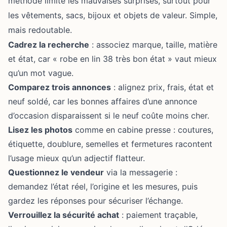
méthode limite les mauvaises surprises, surtout pour
les vêtements, sacs, bijoux et objets de valeur. Simple,
mais redoutable.
Cadrez la recherche
: associez marque, taille, matière
et état, car « robe en lin 38 très bon état » vaut mieux
qu’un mot vague.
Comparez trois annonces
: alignez prix, frais, état et
neuf soldé, car les bonnes affaires d’une annonce
d’occasion disparaissent si le neuf coûte moins cher.
Lisez les photos
comme en cabine presse : coutures,
étiquette, doublure, semelles et fermetures racontent
l’usage mieux qu’un adjectif flatteur.
Questionnez le vendeur
via la messagerie :
demandez l’état réel, l’origine et les mesures, puis
gardez les réponses pour sécuriser l’échange.
Verrouillez la sécurité achat
: paiement traçable,