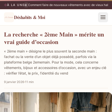
À LA UNE
Comment faire de nouveaux vêtements avec de vieux habits
06/08
Déshabits & Moi
La recherche « 2ème Main » mérite un
vrai guide d’occasion
« 2ème main » désigne le plus souvent la seconde main :
l’achat ou la vente d’un objet déjà possédé, parfois via la
plateforme belge 2ememain. Pour la mode, cela concerne
vêtements, bijoux et accessoires d’occasion, avec un enjeu clé
: vérifier l’état, le prix, l’identité du vend
9 janvier 2026
11 min