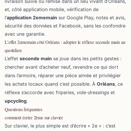
livraison suivie ou remise dans un lieu vivant d’Orléans,
et, côté application mobile, vérification de
l’
application 2ememain
sur Google Play, notes et avis,
sécurité des données et Facebook, sans les confondre
avec une garantie.
L’effet 2ememain côté Orléans : adopter le réflexe seconde main au
quotidien
L’effet
seconde main
se joue dans les petits gestes :
chercher avant d’acheter neuf, revendre ce qui dort
dans l’armoire, réparer une pièce aimée et privilégier
les achats locaux quand c’est possible. À
Orléans
, ce
réflexe s’accorde avec friperies,
vide-dressings
et
upcycling
.
Questions fréquentes
comment écrire 2ème sur clavier
Sur clavier, le plus simple est d’écrire « 2e » : c’est