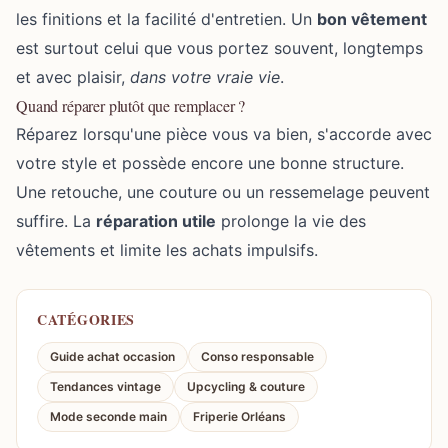
les finitions et la facilité d'entretien. Un
bon vêtement
est surtout celui que vous portez souvent, longtemps
et avec plaisir,
dans votre vraie vie
.
Quand réparer plutôt que remplacer ?
Réparez lorsqu'une pièce vous va bien, s'accorde avec
votre style et possède encore une bonne structure.
Une retouche, une couture ou un ressemelage peuvent
suffire. La
réparation utile
prolonge la vie des
vêtements et limite les achats impulsifs.
CATÉGORIES
Guide achat occasion
Conso responsable
Tendances vintage
Upcycling & couture
Mode seconde main
Friperie Orléans