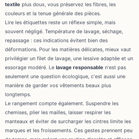
textile
plus doux, vous préservez les fibres, les
couleurs et la tenue générale des pièces.
Lire les étiquettes reste un réflexe simple, mais
souvent négligé. Température de lavage, séchage,
repassage : ces indications évitent bien des
déformations. Pour les matières délicates, mieux vaut
privilégier un filet de lavage, une lessive adaptée et un
essorage modéré. Le
lavage responsable
n'est pas
seulement une question écologique, c'est aussi une
manière de garder vos vêtements beaux plus
longtemps.
Le rangement compte également. Suspendre les
chemises, plier les mailles, laisser respirer les
manteaux et éviter de surcharger les cintres limite les
marques et les froissements. Ces gestes prennent peu