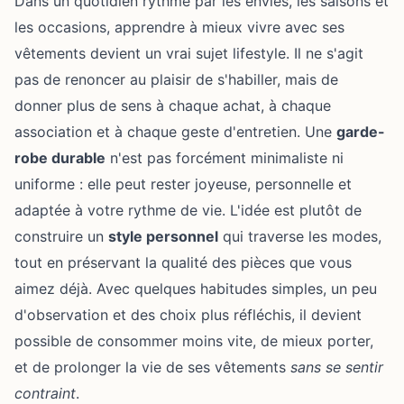
Dans un quotidien rythmé par les envies, les saisons et
les occasions, apprendre à mieux vivre avec ses
vêtements devient un vrai sujet lifestyle. Il ne s'agit
pas de renoncer au plaisir de s'habiller, mais de
donner plus de sens à chaque achat, à chaque
association et à chaque geste d'entretien. Une
garde-
robe durable
n'est pas forcément minimaliste ni
uniforme : elle peut rester joyeuse, personnelle et
adaptée à votre rythme de vie. L'idée est plutôt de
construire un
style personnel
qui traverse les modes,
tout en préservant la qualité des pièces que vous
aimez déjà. Avec quelques habitudes simples, un peu
d'observation et des choix plus réfléchis, il devient
possible de consommer moins vite, de mieux porter,
et de prolonger la vie de ses vêtements
sans se sentir
contraint
.