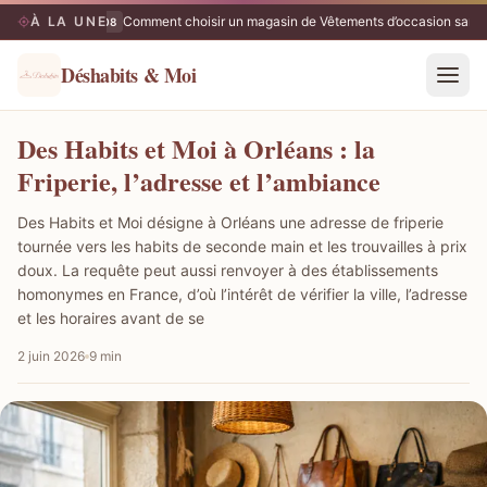
À LA UNE
Comment choisir un magasin de Vêtements d’occasion sans 
08/08
Déshabits & Moi
Des Habits et Moi à Orléans : la
Friperie, l’adresse et l’ambiance
Des Habits et Moi désigne à Orléans une adresse de friperie
tournée vers les habits de seconde main et les trouvailles à prix
doux. La requête peut aussi renvoyer à des établissements
homonymes en France, d’où l’intérêt de vérifier la ville, l’adresse
et les horaires avant de se
2 juin 2026
9 min