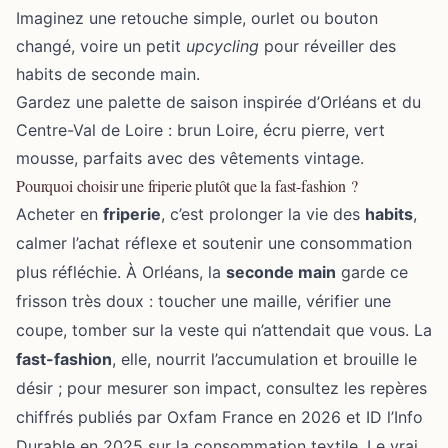
Imaginez une retouche simple, ourlet ou bouton
changé, voire un petit
upcycling
pour réveiller des
habits de seconde main.
Gardez une palette de saison inspirée d’Orléans et du
Centre-Val de Loire : brun Loire, écru pierre, vert
mousse, parfaits avec des vêtements vintage.
Pourquoi choisir une friperie plutôt que la fast-fashion ?
Acheter en
friperie
, c’est prolonger la vie des
habits
,
calmer l’achat réflexe et soutenir une consommation
plus réfléchie. À Orléans, la
seconde main
garde ce
frisson très doux : toucher une maille, vérifier une
coupe, tomber sur la veste qui n’attendait que vous. La
fast-fashion
, elle, nourrit l’accumulation et brouille le
désir ; pour mesurer son impact, consultez les repères
chiffrés publiés par Oxfam France en 2026 et ID l’Info
Durable en 2025 sur la consommation textile. Le vrai