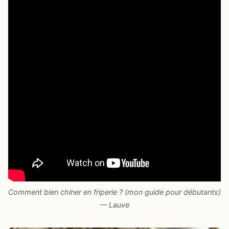
Comment bien chiner en friperie ? (mon guide pour débutants)
— Lauve