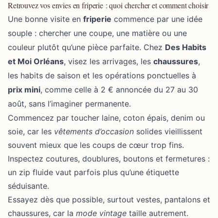
Retrouvez vos envies en friperie : quoi chercher et comment choisir
Une bonne visite en
friperie
commence par une idée
souple :
chercher une coupe
, une matière ou une
couleur plutôt qu’une pièce parfaite. Chez
Des Habits
et Moi Orléans
, visez les arrivages, les
chaussures
,
les habits de saison et les opérations ponctuelles à
prix mini
, comme celle à 2 € annoncée du 27 au 30
août, sans l’imaginer permanente.
Commencez par toucher laine, coton épais, denim ou
soie, car les
vêtements d’occasion
solides vieillissent
souvent mieux que les coups de cœur trop fins.
Inspectez coutures, doublures, boutons et fermetures :
un zip fluide vaut parfois plus qu’une étiquette
séduisante.
Essayez dès que possible, surtout vestes, pantalons et
chaussures, car la
mode vintage
taille autrement.