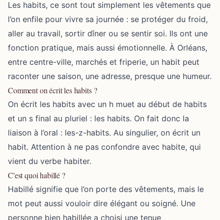
Les habits, ce sont tout simplement les vêtements que
l’on enfile pour vivre sa journée : se protéger du froid,
aller au travail, sortir dîner ou se sentir soi. Ils ont une
fonction pratique, mais aussi émotionnelle. À Orléans,
entre centre-ville, marchés et friperie, un habit peut
raconter une saison, une adresse, presque une humeur.
Comment on écrit les habits ?
On écrit les habits avec un h muet au début de habits
et un s final au pluriel : les habits. On fait donc la
liaison à l’oral : les-z-habits. Au singulier, on écrit un
habit. Attention à ne pas confondre avec habite, qui
vient du verbe habiter.
C'est quoi habillé ?
Habillé signifie que l’on porte des vêtements, mais le
mot peut aussi vouloir dire élégant ou soigné. Une
personne bien habillée a choisi une tenue