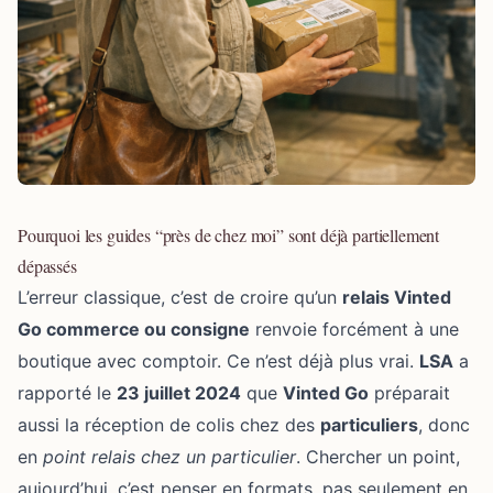
Pourquoi les guides “près de chez moi” sont déjà partiellement
dépassés
L’erreur classique, c’est de croire qu’un
relais Vinted
Go commerce ou consigne
renvoie forcément à une
boutique avec comptoir. Ce n’est déjà plus vrai.
LSA
a
rapporté le
23 juillet 2024
que
Vinted Go
préparait
aussi la réception de colis chez des
particuliers
, donc
en
point relais chez un particulier
. Chercher un point,
aujourd’hui, c’est penser en formats, pas seulement en