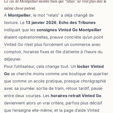
Le cas de Montpellier montre bien que “relais” ne veut plus dire la
même chose partout
À
Montpellier
, le mot “relais” a déjà changé de
texture. Le
13 janvier 2026
,
Echo des Tribunes
indiquait que les
consignes Vinted Go Montpellier
étaient opérationnelles, preuve concrète qu’un point
Vinted Go n’est plus forcément un commerce avec
comptoir, horaires fixes et file d’attente à l’heure du
déjeuner.
Pour l’utilisateur, cela change tout. Un
locker Vinted
Go
se cherche moins comme une boutique de quartier
que comme un accès pratique, presque chorégraphié
avec sa journée: sortie de tram, retour tardif, pause
entre deux courses. Les
horaires retrait Vinted Go
deviennent alors un vrai critère, parfois plus décisif
que l’enseigne elle-même; et la page d’aide Vinted