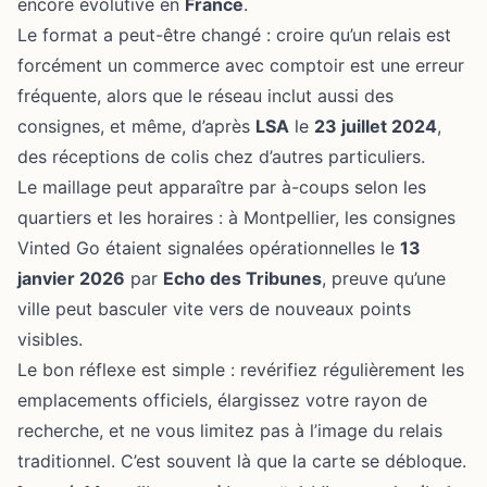
encore évolutive en
France
.
Le format a peut-être changé : croire qu’un relais est
forcément un commerce avec comptoir est une erreur
fréquente, alors que le réseau inclut aussi des
consignes, et même, d’après
LSA
le
23 juillet 2024
,
des réceptions de colis chez d’autres particuliers.
Le maillage peut apparaître par à-coups selon les
quartiers et les horaires : à Montpellier, les consignes
Vinted Go étaient signalées opérationnelles le
13
janvier 2026
par
Echo des Tribunes
, preuve qu’une
ville peut basculer vite vers de nouveaux points
visibles.
Le bon réflexe est simple : revérifiez régulièrement les
emplacements officiels, élargissez votre rayon de
recherche, et ne vous limitez pas à l’image du relais
traditionnel. C’est souvent là que la carte se débloque.