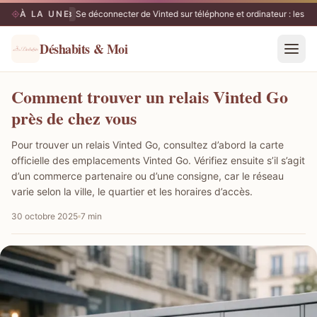
À LA UNE
Se déconnecter de Vinted sur téléphone et ordinateur : les ét
08/08
Déshabits & Moi
Comment trouver un relais Vinted Go
près de chez vous
Pour trouver un relais Vinted Go, consultez d’abord la carte
officielle des emplacements Vinted Go. Vérifiez ensuite s’il s’agit
d’un commerce partenaire ou d’une consigne, car le réseau
varie selon la ville, le quartier et les horaires d’accès.
30 octobre 2025
7 min