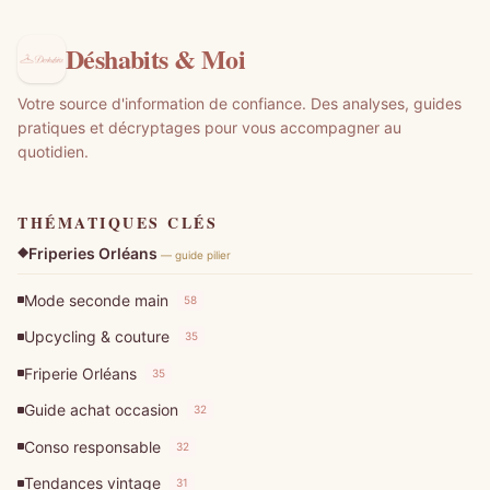
Déshabits & Moi
Votre source d'information de confiance. Des analyses, guides
pratiques et décryptages pour vous accompagner au
quotidien.
THÉMATIQUES CLÉS
Friperies Orléans
— guide pilier
Mode seconde main
58
Upcycling & couture
35
Friperie Orléans
35
Guide achat occasion
32
Conso responsable
32
Tendances vintage
31