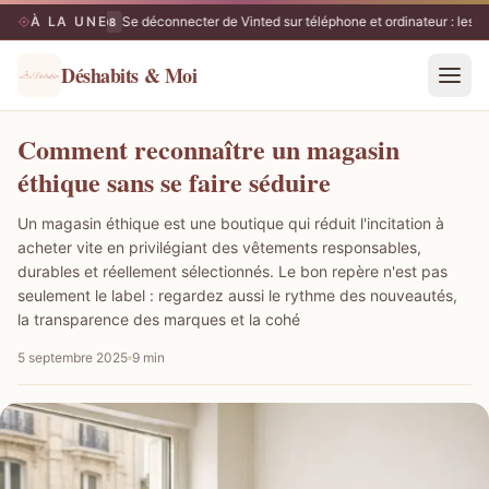
À LA UNE
Se déconnecter de Vinted sur téléphone et ordinateur : les é
08/08
Déshabits & Moi
Comment reconnaître un magasin
éthique sans se faire séduire
Un magasin éthique est une boutique qui réduit l'incitation à
acheter vite en privilégiant des vêtements responsables,
durables et réellement sélectionnés. Le bon repère n'est pas
seulement le label : regardez aussi le rythme des nouveautés,
la transparence des marques et la cohé
5 septembre 2025
9 min