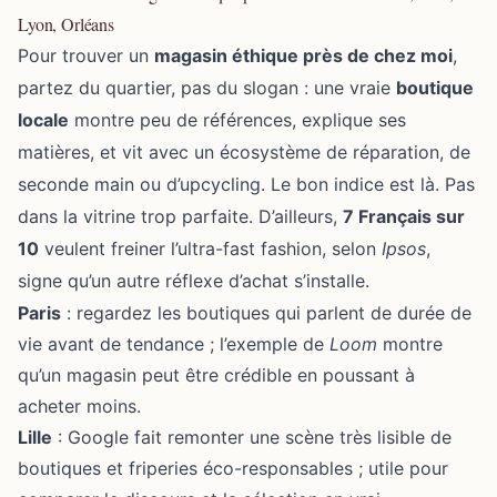
Lyon, Orléans
Pour trouver un
magasin éthique près de chez moi
,
partez du quartier, pas du slogan : une vraie
boutique
locale
montre peu de références, explique ses
matières, et vit avec un écosystème de réparation, de
seconde main ou d’upcycling. Le bon indice est là. Pas
dans la vitrine trop parfaite. D’ailleurs,
7 Français sur
10
veulent freiner l’ultra-fast fashion, selon
Ipsos
,
signe qu’un autre réflexe d’achat s’installe.
Paris
: regardez les boutiques qui parlent de durée de
vie avant de tendance ; l’exemple de
Loom
montre
qu’un magasin peut être crédible en poussant à
acheter moins.
Lille
: Google fait remonter une scène très lisible de
boutiques et friperies éco-responsables ; utile pour