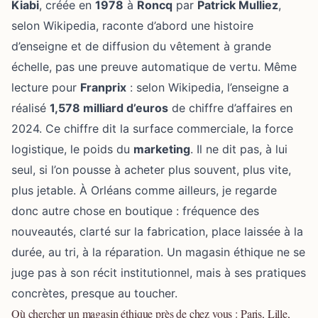
Kiabi
, créée en
1978
à
Roncq
par
Patrick Mulliez
,
selon Wikipedia, raconte d’abord une histoire
d’enseigne et de diffusion du vêtement à grande
échelle, pas une preuve automatique de vertu. Même
lecture pour
Franprix
: selon Wikipedia, l’enseigne a
réalisé
1,578 milliard d’euros
de chiffre d’affaires en
2024. Ce chiffre dit la surface commerciale, la force
logistique, le poids du
marketing
. Il ne dit pas, à lui
seul, si l’on pousse à acheter plus souvent, plus vite,
plus jetable. À Orléans comme ailleurs, je regarde
donc autre chose en boutique : fréquence des
nouveautés, clarté sur la fabrication, place laissée à la
durée, au tri, à la réparation. Un magasin éthique ne se
juge pas à son récit institutionnel, mais à ses pratiques
concrètes, presque au toucher.
Où chercher un magasin éthique près de chez vous : Paris, Lille,