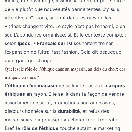
moins, trie davantage, assume la rareté et parle durée
de vie plutôt que nouveautés permanentes. J’y suis
attentive à Orléans, surtout dans les rues où les
vitrines changent vite. Le style n’est pas l’ennemi, bien
sûr. L’abondance organisée, si. Et le contexte compte :
selon
Ipsos
,
7 Français sur 10
souhaitent freiner
l’expansion de l’ultra-fast fashion. Cela dit beaucoup
du regard qui change.
Quel est le rôle de l’éthique dans un magasin, au-delà du choix des
marques vendues ?
L’
éthique d’un magasin
ne se limite pas aux
marques
éthiques
en rayon. Elle se lit dans la façon de vendre :
assortiment resserré, promotions non agressives,
discours honnête sur la
durabilité
, et refus des
mécanismes qui poussent à acheter trop, trop vite.
Bref, le
rôle de l’éthique
touche autant le marketing