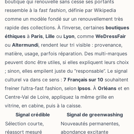
boutique qui renouvelle sans cesse ses portants
ressemble à la
fast fashion
, définie par Wikipedia
comme un modèle fondé sur un renouvellement très
rapide des collections. À l’inverse, certaines
boutiques
éthiques
à
Paris
,
Lille
ou
Lyon
, comme
WeDressFair
ou
Altermundi
, rendent leur tri visible : provenance,
matière, usage, parfois réparation. Des multi-marques
peuvent donc être utiles, si elles expliquent leurs choix
; sinon, elles empilent juste du “responsable”. Le signal
culturel va dans ce sens :
7 Français sur 10
souhaitent
freiner l’ultra-fast fashion, selon
Ipsos
. À
Orléans
et en
Centre-Val de Loire, appliquez la même grille en
vitrine, en cabine, puis à la caisse.
Signal crédible
Signal de greenwashing
Sélection courte,
Nouveautés permanentes,
réassort mesuré
abondance excitante