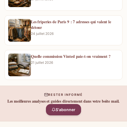
Les friperies de Paris 9 : 7 adresses qui valent le
détour
24 juillet 2026
Quelle commission Vinted paie-t-on vraiment ?
21 juillet 2026
RESTER INFORMÉ
Les meilleures analyses et guides directement dans votre boîte mail.
S'abonner