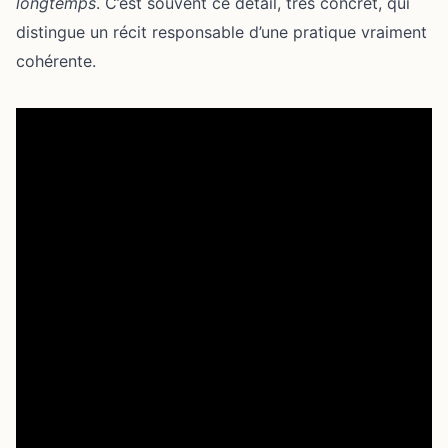
longtemps
. C’est souvent ce détail, très concret, qui
distingue un récit responsable d’une pratique vraiment
cohérente.