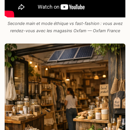
Seconde main et mode éthique vs fast-fashion : vous avez
rendez-vous avec les magasins Oxfam — Oxfam France