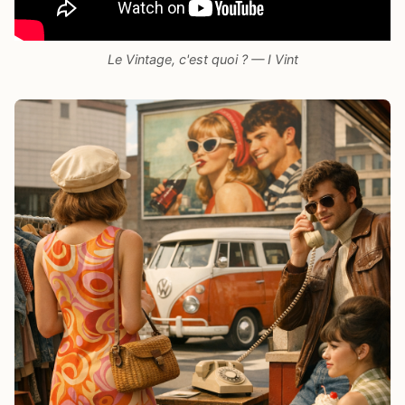
Le Vintage, c'est quoi ? — I Vint