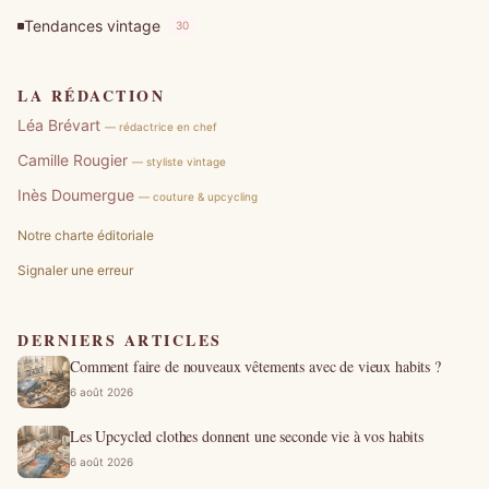
Tendances vintage
30
LA RÉDACTION
Léa Brévart
— rédactrice en chef
Camille Rougier
— styliste vintage
Inès Doumergue
— couture & upcycling
Notre charte éditoriale
Signaler une erreur
DERNIERS ARTICLES
Comment faire de nouveaux vêtements avec de vieux habits ?
6 août 2026
Les Upcycled clothes donnent une seconde vie à vos habits
6 août 2026