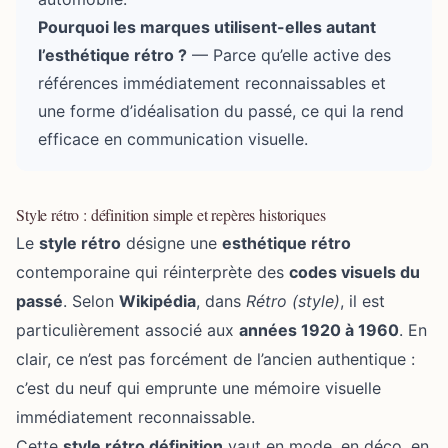
Pourquoi les marques utilisent-elles autant
l’esthétique rétro ?
— Parce qu’elle active des
références immédiatement reconnaissables et
une forme d’idéalisation du passé, ce qui la rend
efficace en communication visuelle.
Style rétro : définition simple et repères historiques
Le
style rétro
désigne une
esthétique rétro
contemporaine qui réinterprète des
codes visuels du
passé
. Selon
Wikipédia
, dans
Rétro (style)
, il est
particulièrement associé aux
années 1920 à 1960
. En
clair, ce n’est pas forcément de l’ancien authentique :
c’est du neuf qui emprunte une mémoire visuelle
immédiatement reconnaissable.
Cette
style rétro définition
vaut en mode, en déco, en