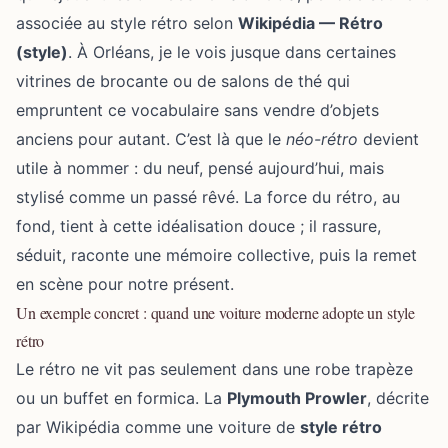
associée au style rétro selon
Wikipédia — Rétro
(style)
. À Orléans, je le vois jusque dans certaines
vitrines de brocante ou de salons de thé qui
empruntent ce vocabulaire sans vendre d’objets
anciens pour autant. C’est là que le
néo-rétro
devient
utile à nommer : du neuf, pensé aujourd’hui, mais
stylisé comme un passé rêvé. La force du rétro, au
fond, tient à cette idéalisation douce ; il rassure,
séduit, raconte une mémoire collective, puis la remet
en scène pour notre présent.
Un exemple concret : quand une voiture moderne adopte un style
rétro
Le rétro ne vit pas seulement dans une robe trapèze
ou un buffet en formica. La
Plymouth Prowler
, décrite
par Wikipédia comme une voiture de
style rétro