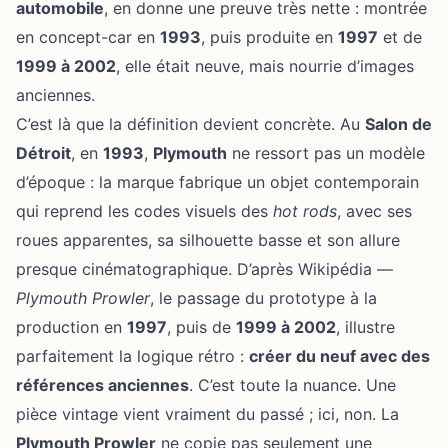
automobile
, en donne une preuve très nette : montrée
en concept-car en
1993
, puis produite en
1997
et de
1999 à 2002
, elle était neuve, mais nourrie d’images
anciennes.
C’est là que la définition devient concrète. Au
Salon de
Détroit
, en
1993
,
Plymouth
ne ressort pas un modèle
d’époque : la marque fabrique un objet contemporain
qui reprend les codes visuels des
hot rods
, avec ses
roues apparentes, sa silhouette basse et son allure
presque cinématographique. D’après Wikipédia —
Plymouth Prowler
, le passage du prototype à la
production en
1997
, puis de
1999 à 2002
, illustre
parfaitement la logique rétro :
créer du neuf avec des
références anciennes
. C’est toute la nuance. Une
pièce vintage vient vraiment du passé ; ici, non. La
Plymouth Prowler
ne copie pas seulement une