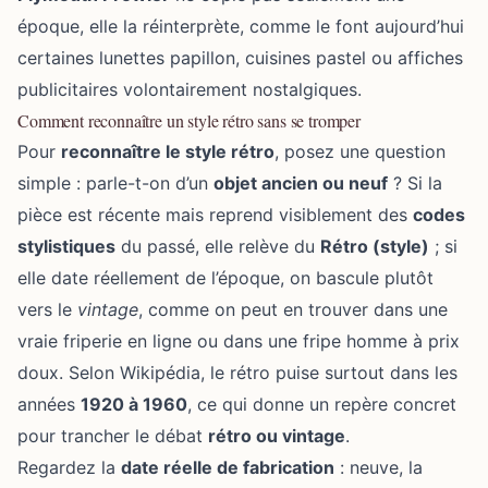
époque, elle la réinterprète, comme le font aujourd’hui
certaines lunettes papillon, cuisines pastel ou affiches
publicitaires volontairement nostalgiques.
Comment reconnaître un style rétro sans se tromper
Pour
reconnaître le style rétro
, posez une question
simple : parle-t-on d’un
objet ancien ou neuf
? Si la
pièce est récente mais reprend visiblement des
codes
stylistiques
du passé, elle relève du
Rétro (style)
; si
elle date réellement de l’époque, on bascule plutôt
vers le
vintage
, comme on peut en trouver dans
une
vraie friperie en ligne
ou dans une
fripe homme à prix
doux
. Selon Wikipédia, le rétro puise surtout dans les
années
1920 à 1960
, ce qui donne un repère concret
pour trancher le débat
rétro ou vintage
.
Regardez la
date réelle de fabrication
: neuve, la