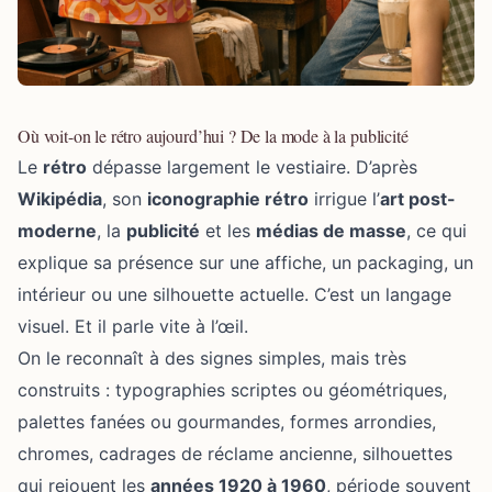
Où voit-on le rétro aujourd’hui ? De la mode à la publicité
Le
rétro
dépasse largement le vestiaire. D’après
Wikipédia
, son
iconographie rétro
irrigue l’
art post-
moderne
, la
publicité
et les
médias de masse
, ce qui
explique sa présence sur une affiche, un packaging, un
intérieur ou une silhouette actuelle. C’est un langage
visuel. Et il parle vite à l’œil.
On le reconnaît à des signes simples, mais très
construits : typographies scriptes ou géométriques,
palettes fanées ou gourmandes, formes arrondies,
chromes, cadrages de réclame ancienne, silhouettes
qui rejouent les
années 1920 à 1960
, période souvent