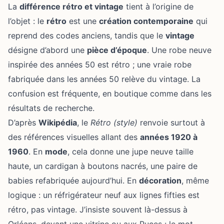
La
différence rétro et vintage
tient à l’origine de
l’objet : le
rétro
est une
création contemporaine
qui
reprend des codes anciens, tandis que le
vintage
désigne d’abord une
pièce d’époque
. Une robe neuve
inspirée des années 50 est rétro ; une vraie robe
fabriquée dans les années 50 relève du vintage. La
confusion est fréquente, en boutique comme dans les
résultats de recherche.
D’après
Wikipédia
, le
Rétro (style)
renvoie surtout à
des références visuelles allant des
années 1920 à
1960
. En
mode
, cela donne une jupe neuve taille
haute, un cardigan à boutons nacrés, une paire de
babies refabriquée aujourd’hui. En
décoration
, même
logique : un réfrigérateur neuf aux lignes fifties est
rétro, pas vintage. J’insiste souvent là-dessus à