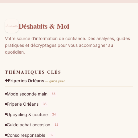
Déshabits & Moi
Votre source d'information de confiance. Des analyses, guides
pratiques et décryptages pour vous accompagner au
quotidien.
THÉMATIQUES CLÉS
Friperies Orléans
— guide pilier
Mode seconde main
55
Friperie Orléans
35
Upcycling & couture
34
Guide achat occasion
32
Conso responsable
32