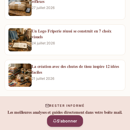
réflexes
27 juillet 2026
Un Logo Friperie réussi se construit en 7 choix
visuels
24 juillet 2026
La création avec des chutes de tissu inspire 12 idées
faciles
21 juillet 2026
RESTER INFORMÉ
Les meilleures analyses et guides directement dans votre boîte mail.
S'abonner