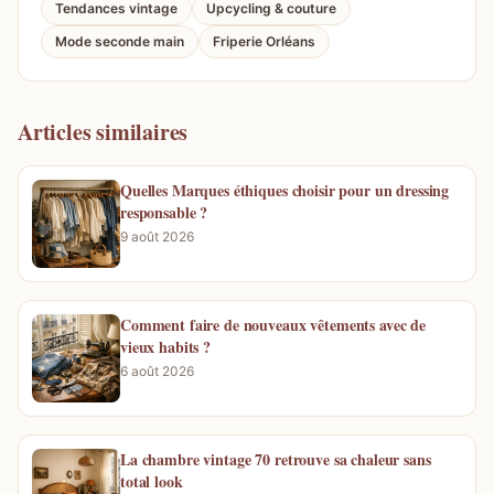
Tendances vintage
Upcycling & couture
Mode seconde main
Friperie Orléans
Articles similaires
Quelles Marques éthiques choisir pour un dressing
responsable ?
9 août 2026
Comment faire de nouveaux vêtements avec de
vieux habits ?
6 août 2026
La chambre vintage 70 retrouve sa chaleur sans
total look