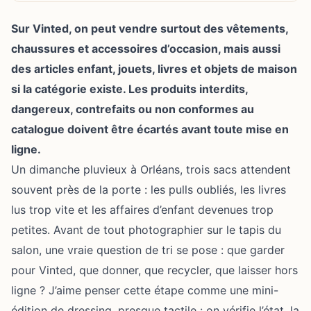
Sur Vinted, on peut vendre surtout des vêtements,
chaussures et accessoires d’occasion, mais aussi
des articles enfant, jouets, livres et objets de maison
si la catégorie existe. Les produits interdits,
dangereux, contrefaits ou non conformes au
catalogue doivent être écartés avant toute mise en
ligne.
Un dimanche pluvieux à Orléans, trois sacs attendent
souvent près de la porte : les pulls oubliés, les livres
lus trop vite et les affaires d’enfant devenues trop
petites. Avant de tout photographier sur le tapis du
salon, une vraie question de tri se pose : que garder
pour
Vinted
, que donner, que recycler, que laisser hors
ligne ? J’aime penser cette étape comme une mini-
édition de dressing, presque tactile : on vérifie l’état, la