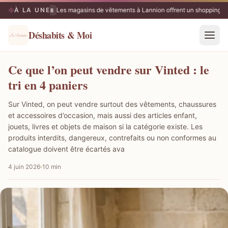
À LA UNE
Les magasins de vêtements à Lannion offrent un shopping va
10/08
Déshabits & Moi
Ce que l’on peut vendre sur Vinted : le
tri en 4 paniers
Sur Vinted, on peut vendre surtout des vêtements, chaussures
et accessoires d’occasion, mais aussi des articles enfant,
jouets, livres et objets de maison si la catégorie existe. Les
produits interdits, dangereux, contrefaits ou non conformes au
catalogue doivent être écartés ava
4 juin 2026
10 min