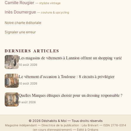
Camille Rougier
— styliste vintage
Inès Doumergue
— couture & upcycling
Notre charte éditoriale
Signaler une erreur
DERNIERS ARTICLES
Les magasins de vêtements à Lannion offrent un shopping varié
10 août 2026
Le vêtement d’occasion à Toulouse : 8 circuits à privilégier
10 août 2026
Quelles Marques éthiques choisir pour un dressing responsable ?
9 août 2026
© 2026 Déshabits & Moi — Tous droits réservés
Magazine indépendant — Directrice de la publication : Léa Brévart — ISSN 2776-0314
(en cours d'enregistrement) — Édité à Orléans