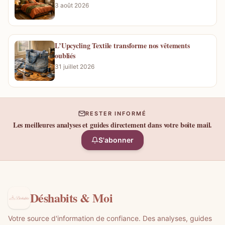
3 août 2026
L’Upcycling Textile transforme nos vêtements
oubliés
31 juillet 2026
RESTER INFORMÉ
Les meilleures analyses et guides directement dans votre boîte mail.
S'abonner
Déshabits & Moi
Votre source d'information de confiance. Des analyses, guides