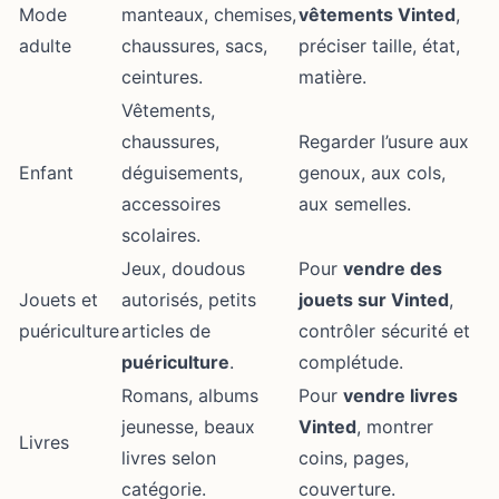
Mode
manteaux, chemises,
vêtements Vinted
,
adulte
chaussures, sacs,
préciser taille, état,
ceintures.
matière.
Vêtements,
chaussures,
Regarder l’usure aux
Enfant
déguisements,
genoux, aux cols,
accessoires
aux semelles.
scolaires.
Jeux, doudous
Pour
vendre des
Jouets et
autorisés, petits
jouets sur Vinted
,
puériculture
articles de
contrôler sécurité et
puériculture
.
complétude.
Romans, albums
Pour
vendre livres
jeunesse, beaux
Vinted
, montrer
Livres
livres selon
coins, pages,
catégorie.
couverture.