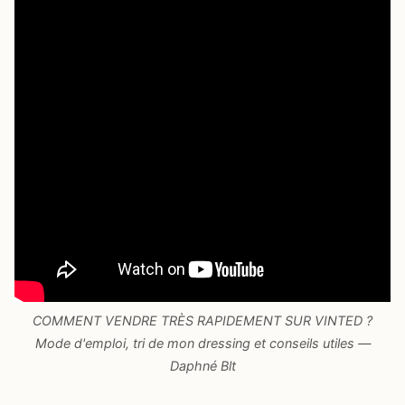
COMMENT VENDRE TRÈS RAPIDEMENT SUR VINTED ?
Mode d'emploi, tri de mon dressing et conseils utiles —
Daphné Blt