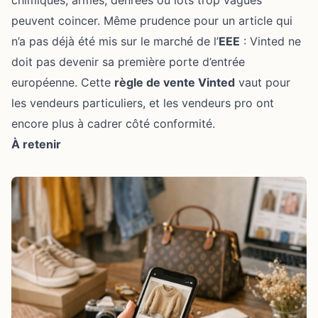
chimiques, armes, denrées ou lots trop vagues
peuvent coincer. Même prudence pour un article qui
n’a pas déjà été mis sur le marché de l’
EEE
: Vinted ne
doit pas devenir sa première porte d’entrée
européenne. Cette
règle de vente Vinted
vaut pour
les vendeurs particuliers, et les vendeurs pro ont
encore plus à cadrer côté conformité.
À retenir