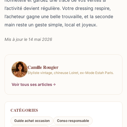
honnêteté et gardez une trace de vos ventes si
l’activité devient régulière. Votre dressing respire,
l’acheteur gagne une belle trouvaille, et la seconde
main reste un geste simple, local et joyeux.
Mis à jour le 14 mai 2026
Camille Rougier
Styliste vintage, chineuse Loiret, ex-Mode Estah Paris.
Voir tous ses articles
CATÉGORIES
Guide achat occasion
Conso responsable